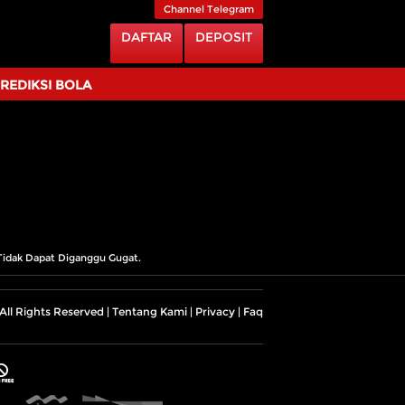
Channel Telegram
DAFTAR
DEPOSIT
REDIKSI BOLA
Tidak Dapat Diganggu Gugat.
ll Rights Reserved |
Tentang Kami
|
Privacy
|
Faq