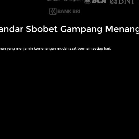
Bandar Sbobet Gampang Menang 
man yang menjamin kemenangan mudah saat bermain setiap hari.