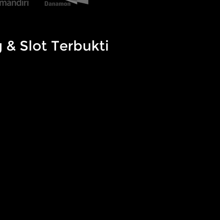
& Slot Terbukti